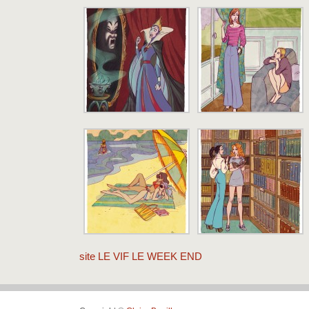
site LE VIF LE WEEK END