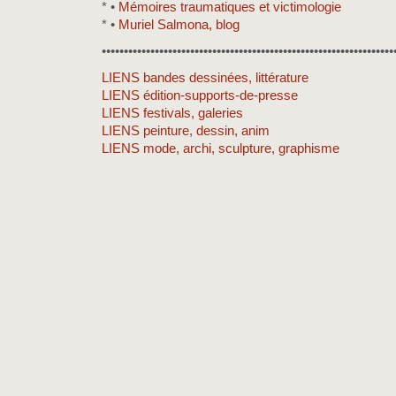
* •
Mémoires traumatiques et victimologie
* •
Muriel Salmona, blog
••••••••••••••••••••••••••••••••••••••••••••••••••••••••••••••••••
LIENS bandes dessinées, littérature
LIENS édition-supports-de-presse
LIENS festivals, galeries
LIENS peinture, dessin, anim
LIENS mode, archi, sculpture, graphisme