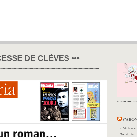
CESSE DE CLÈVES •••
••••••••••••••••••••••••••••••••••••••••••••••••••••••••••••••••••••••••••••••••••
• pour me con
S’ABO
• Dédicace 
Tonkinoise 