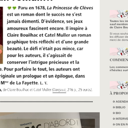
Toutes les im
sauf mention 
de Claire Bou
Si vous souhait
les diffuser d
merci de dem
COMMEN
Les commenta
n'hésitez sur
À PROPO
••••••••••••••••••••••••••••••••••••••••••••••••••••••••••••••••••••••••••••••••••
✰ AGENDA
✰ BIBLIO
✰ BIO
✰ INTERV
✰ ON EN P