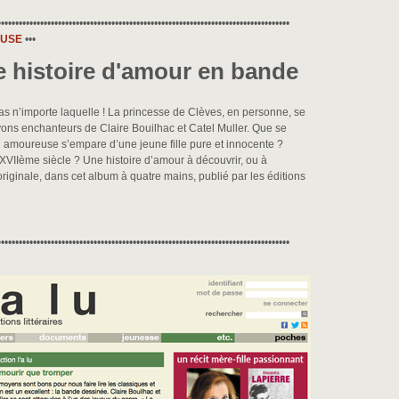
••••••••••••••••••••••••••••••••••••••••••••••••••••••••••••••••••••••••••••••••••
EUSE
•••
pas n’importe laquelle ! La princesse de Clèves, en personne, se
yons enchanteurs de Claire Bouilhac et Catel Muller. Que se
on amoureuse s’empare d’une jeune fille pure et innocente ?
VIIème siècle ? Une histoire d’amour à découvrir, ou à
riginale, dans cet album à quatre mains, publié par les éditions
••••••••••••••••••••••••••••••••••••••••••••••••••••••••••••••••••••••••••••••••••