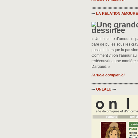
•••••••••••••••••••••••••••••••••••••
•••
LA RELATION AMOUR
« Une histoire d’amour, et 
pare de bulles sous les cra
passe t-il lorsque la passi
Comment vit-on l’amour au X
redécouvrir d’une manière o
Dargaud. »
l’article complet ici
.
•••••••••••••••••••••••••••••••••••••
•••
ONLALU
•••