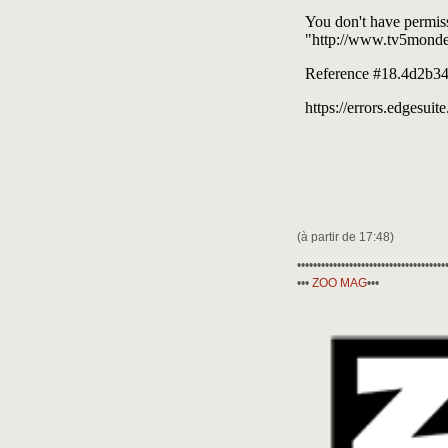
(à partir de 17:48)
•••••••••••••••••••••••••••••••••••••
•••
ZOO MAG
•••