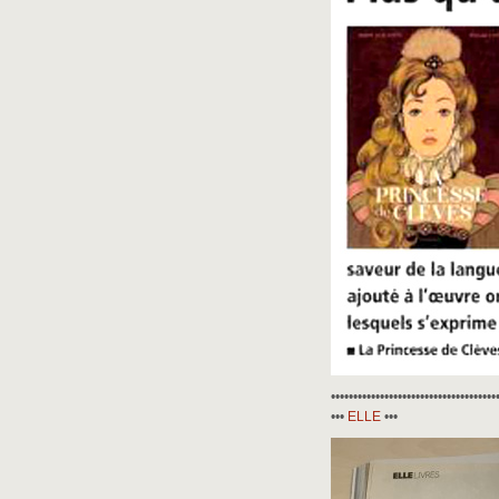
•••••••••••••••••••••••••••••••••••••
•••
ELLE
•••