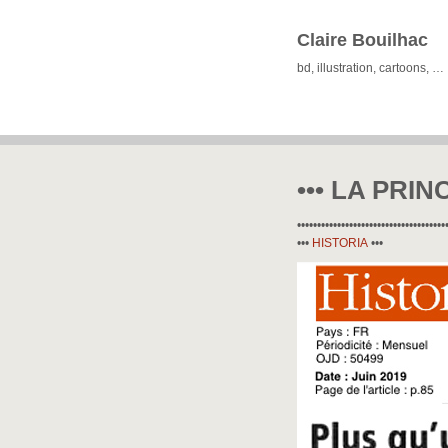
Claire Bouilhac
bd, illustration, cartoons, …
••• LA PRIN
•••••••••••••••••••••••••••••••••••••
•••
HISTORIA
•••