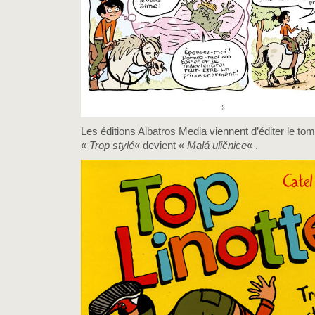
Les éditions Albatros Media viennent d’éditer le to
«
Trop stylé
« devient «
Malá uličnice
« .