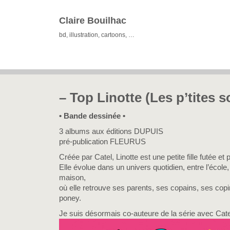
Claire Bouilhac
bd, illustration, cartoons, …
– Top Linotte (Les p’tites s
• Bande dessinée •
3 albums aux éditions DUPUIS
pré-publication FLEURUS
Créée par Catel, Linotte est une petite fille futée et
Elle évolue dans un univers quotidien, entre l’école
maison,
où elle retrouve ses parents, ses copains, ses cop
poney.
Je suis désormais co-auteure de la série avec Ca