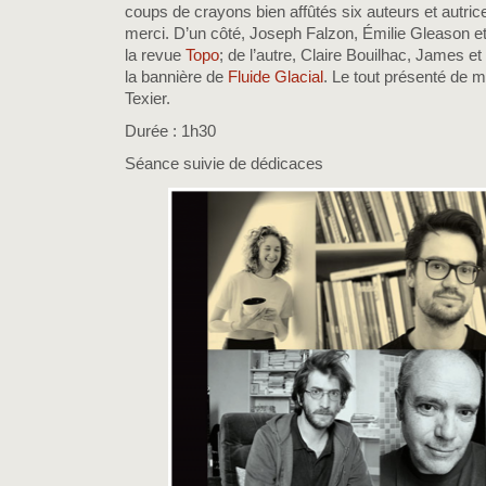
coups de crayons bien affûtés six auteurs et autric
merci. D’un côté, Joseph Falzon, Émilie Gleason e
la revue
Topo
; de l’autre, Claire Bouilhac, James e
la bannière de
Fluide Glacial
. Le tout présenté de m
Texier.
Durée : 1h30
Séance suivie de dédicaces