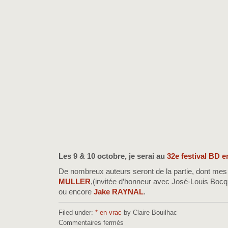
Les 9 & 10 octobre, je serai au
32e festival BD e
De nombreux auteurs seront de la partie, dont m
MULLER
,(invitée d’honneur avec José-Louis Bocque
ou encore
Jake RAYNAL
.
Filed under:
* en vrac
by Claire Bouilhac
Commentaires fermés
sur