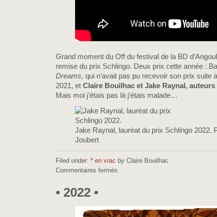
Grand moment du Off du festival de la BD d’Angou
remise du prix Schlingo. Deux prix cette année : Ba
Dreams
, qui n’avait pas pu recevoir son prix suite 
2021, et
Claire Bouilhac et Jake Raynal, auteurs
Mais moi j’étais pas là j’étais malade…
Jake Raynal, lauréat du prix Schlingo 2022.
Joubert
Filed under:
* en vrac
by Claire Bouilhac
Commentaires fermés
sur
•
Prix
• 2022 •
Charlie
Schlingo
•