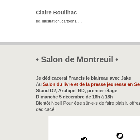
Claire Bouilhac
bd, illustration, cartoons, …
• Salon de Montreuil •
Je dédicacerai Francis le blaireau avec Jake
Au
Salon du livre et de la presse jeunesse en S
Stand D2, Archipel BD, premier étage
Dimanche 5 décembre de 16h à 18h
Bientôt Noël! Pour être sûr-e-s de faire plaisir, off
dédicacé!