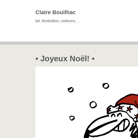
Claire Bouilhac
bd, illustration, cartoons, …
• Joyeux Noël! •