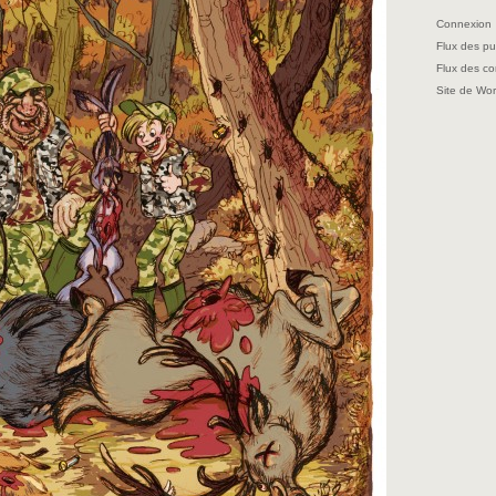
Connexion
Flux des pu
Flux des c
Site de Wo