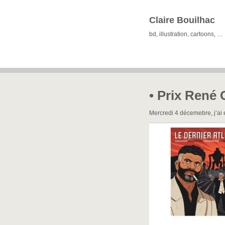
Claire Bouilhac
bd, illustration, cartoons, …
• Prix René 
Mercredi 4 décemebre, j’ai eu