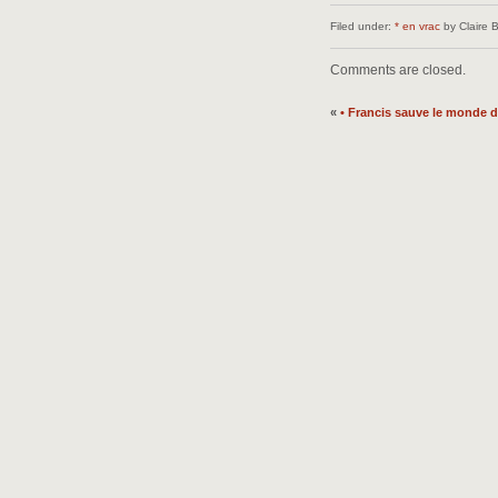
Filed under:
* en vrac
by Claire 
Comments are closed.
«
• Francis sauve le monde 