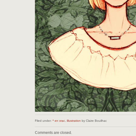
Filed under:
* en vrac
,
illustration
by Claire Bouilhac
Comments are closed.