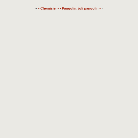
«
• Chemisier •
• Pangolin, joli pangolin •
«