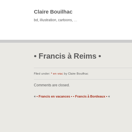
Claire Bouilhac
bd, illustration, cartoons, …
• Francis à Reims •
Filed under:
* en vrac
by Claire Bouilhac
Comments are closed.
«
• Francis en vacances •
• Francis à Bordeaux •
«