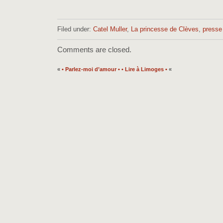
Filed under:
Catel Muller
,
La princesse de Clèves
,
presse
Comments are closed.
«
• Parlez-moi d’amour •
• Lire à Limoges •
«