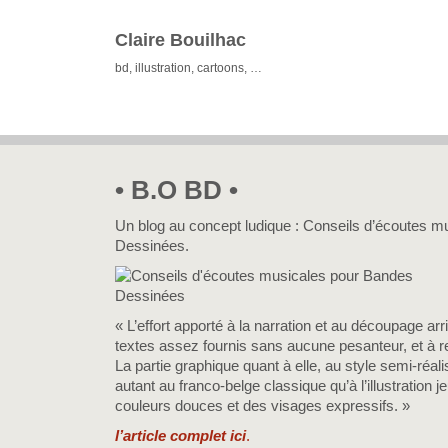
Claire Bouilhac
bd, illustration, cartoons, …
• B.O BD •
Un blog au concept ludique : Conseils d’écoutes 
Dessinées.
« L’effort apporté à la narration et au découpage arr
textes assez fournis sans aucune pesanteur, et à re
La partie graphique quant à elle, au style semi-réal
autant au franco-belge classique qu’à l’illustration
couleurs douces et des visages expressifs. »
l’article complet ici
.