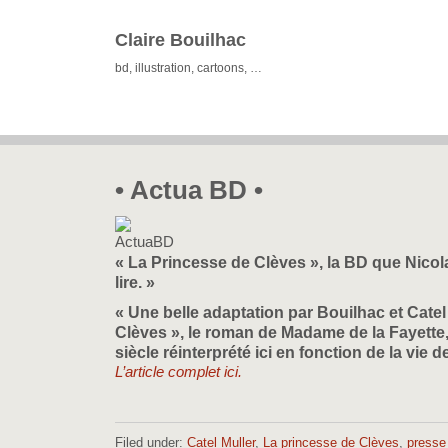
Claire Bouilhac
bd, illustration, cartoons, …
• Actua BD •
« La Princesse de Clèves », la BD que Nicol
lire. »
« Une belle adaptation par Bouilhac et Cate
Clèves », le roman de Madame de la Fayette, 
siècle réinterprété ici en fonction de la vie d
L’article complet ici.
Filed under:
Catel Muller
,
La princesse de Clèves
,
presse