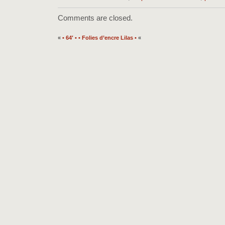
Comments are closed.
«
• 64′ •
• Folies d’encre Lilas •
«