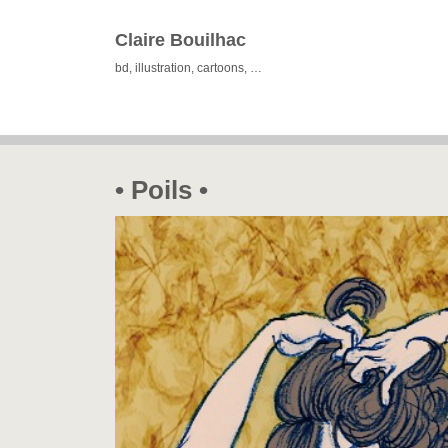
Claire Bouilhac
bd, illustration, cartoons, …
• Poils •