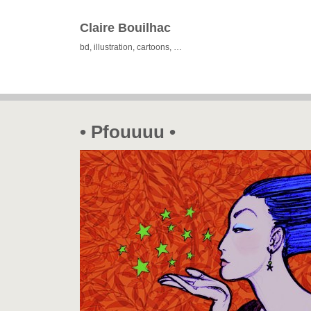
Claire Bouilhac
bd, illustration, cartoons, …
• Pfouuuu •