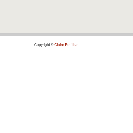
Copyright ©
Claire Bouilhac