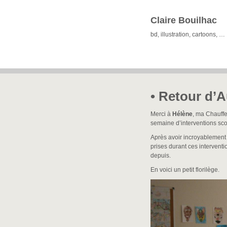
Claire Bouilhac
bd, illustration, cartoons, …
• Retour d’
Merci à
Hélène
, ma Chauffe
semaine d’interventions sco
Après avoir incroyablement 
prises durant ces interventi
depuis.
En voici un petit florilège.