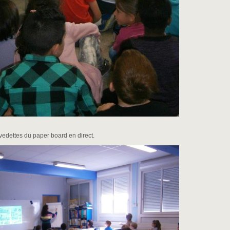
vedettes du paper board en direct.