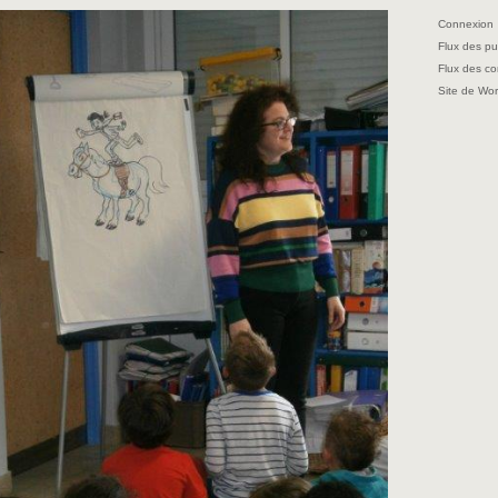
Connexion
Flux des pu
Flux des c
Site de Wo