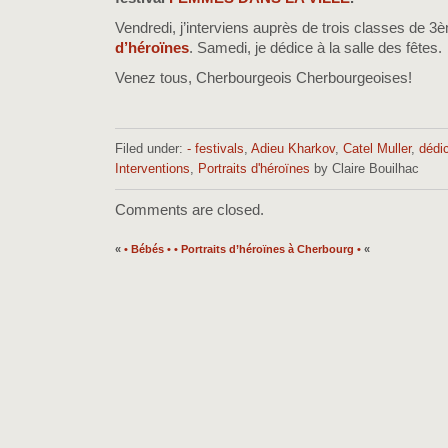
Vendredi, j’interviens auprès de trois classes de 
d’héroïnes
. Samedi, je dédice à la salle des fêtes.
Venez tous, Cherbourgeois Cherbourgeoises!
Filed under:
- festivals
,
Adieu Kharkov
,
Catel Muller
,
dédi
Interventions
,
Portraits d'héroïnes
by Claire Bouilhac
Comments are closed.
«
• Bébés •
• Portraits d’héroïnes à Cherbourg •
«