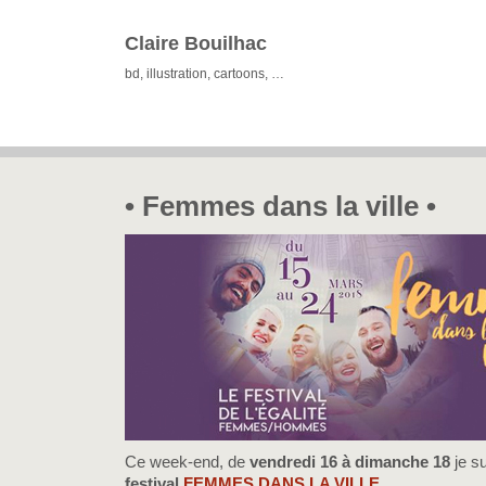
Claire Bouilhac
bd, illustration, cartoons, …
• Femmes dans la ville •
Ce week-end, de
vendredi 16 à dimanche 18
je s
festival
FEMMES DANS LA VILLE
.