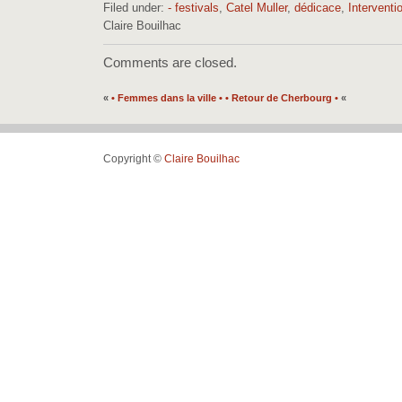
Filed under:
- festivals
,
Catel Muller
,
dédicace
,
Interventi
Claire Bouilhac
Comments are closed.
«
• Femmes dans la ville •
• Retour de Cherbourg •
«
Copyright ©
Claire Bouilhac