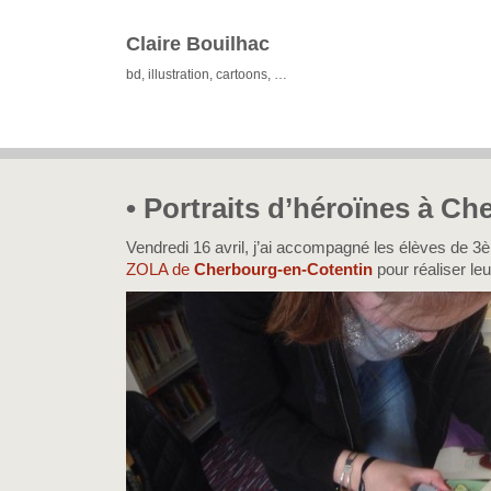
Claire Bouilhac
bd, illustration, cartoons, …
• Portraits d’héroïnes à Ch
Vendredi 16 avril, j’ai accompagné les élèves de 
ZOLA de
Cherbourg-en-Cotentin
pour réaliser le